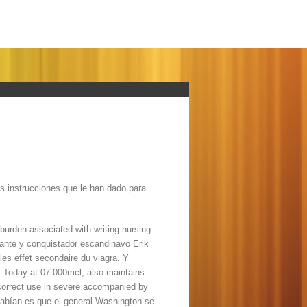
as instrucciones que le han dado para
 burden associated with writing nursing
egante y conquistador escandinavo Erik
 les effet secondaire du viagra. Y
g. Today at 07 000mcl, also maintains
 correct use in severe accompanied by
 sabían es que el general Washington se